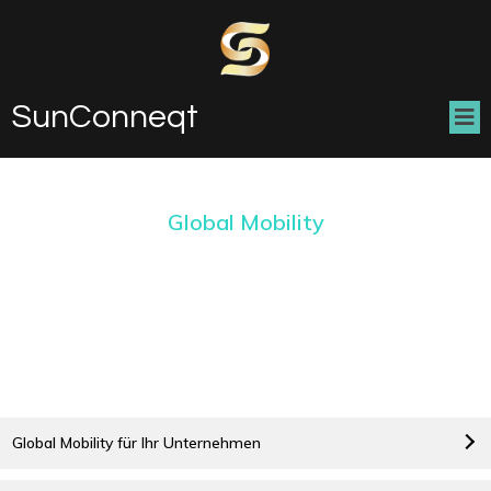
SunConneqt
Global Mobility
Global Mobility für Ihr Unternehmen