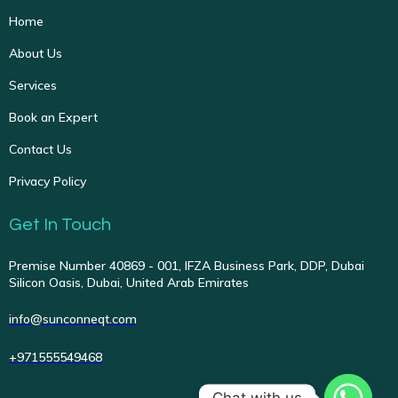
Home
About Us
Services
Book an Expert
Contact Us
Privacy Policy
Get In Touch
Premise Number 40869 - 001, IFZA Business Park, DDP, Dubai
Silicon Oasis, Dubai, United Arab Emirates
info@sunconneqt.com
+971555549468
Chat with us